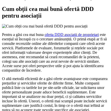
Cum obții cea mai bună ofertă DDD
pentru asociații
Pentru a găsi cea mai buna
oferta DDD asociatii de proprietari
este
esențial să înceapă cu o cercetare amănunțită. O primă etapă ar fi să
consulte recenziile online ale diferitelor companii care oferă aceste
servicii. Platformele de evaluare, forumurile și rețelele sociale pot
oferi informații valoroase despre experiențele altor clienți. De
asemenea, este recomandat să ceară recomandări de la prieteni,
colegi sau alte asociații care au avut nevoie de servicii similare.
Aceste surse pot oferi perspective utile și pot ajuta la identificarea
companiilor de încredere.
O altă metodă eficientă de a găsi oferte avantajoase este compararea
prețurilor și serviciilor oferite de diferite firme. Multe companii
publică liste cu tarifele lor pe site-urile oficiale, iar solicitarea unor
oferte personalizate poate aduce beneficii suplimentare. Este
important să se analizeze nu doar prețul, ci și calitatea serviciilor
incluse în ofertă. Uneori, o ofertă mai scumpă poate include servicii
suplimentare care justifică costul, în timp ce o ofertă mai ieftină ar
putea să nu acopere toate nevoile specifice ale asociației.